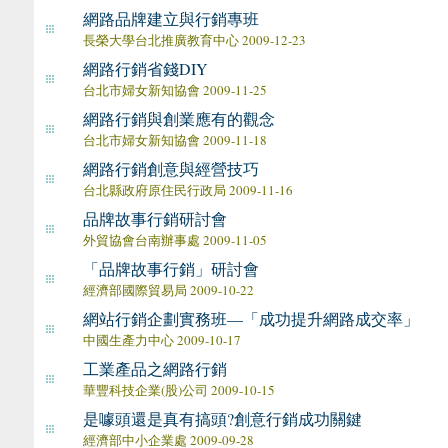
網路品牌建立與行銷專班
長榮大學台北推廣教育中心 2009-12-23
網路行銷省錢DIY
台北市婦女新知協會 2009-11-25
網路行銷與創業應有的觀念
台北市婦女新知協會 2009-11-18
網路行銷創意與經營技巧
台北縣政府原住民行政局 2009-11-16
品牌故事行銷研討會
外貿協會台南辦事處 2009-11-05
「品牌故事行銷」研討會
經濟部國際貿易局 2009-10-22
網站行銷企劃實務班—「成功提升網路成交率」
中國生產力中心 2009-10-17
工業產品之網路行銷
華豐科技企業(股)公司 2009-10-15
是噱頭還是真有搞頭?創意行銷成功關鍵
經濟部中小企業處 2009-09-28