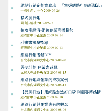
網站行銷企劃實務班—「掌握網路行銷新潮流」
中國生產力中心 2009-09-26
指名度行銷
圓山扶輪社 2009-09-23
搶攻宅經濟-網路創業商機趨勢
經濟部中小企業處 2009-09-14
計畫書撰寫指導
經濟部中小企業處 2009-09-13
網路行銷省錢DIY
台北市內湖婦女中心 2009-08-20
圓夢計劃-創業家遊戲
元智大學終身教育部 2009-08-15
網路行銷與創業的成功案例
台北市內湖婦女中心 2009-08-13
【品牌打造】用網路創造好口碑 與顧客搏感情
經濟部中小企業處 2009-08-10
網路行銷與創業應有的觀念
台北市內湖婦女中心 2009-08-06