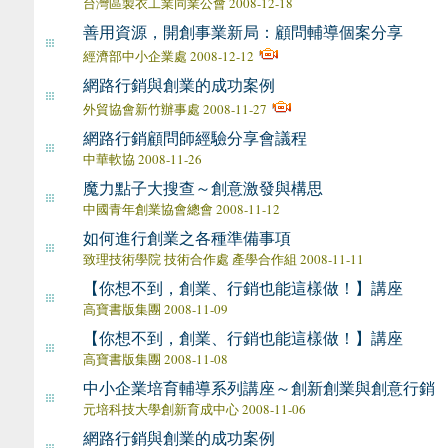
台灣區製衣工業同業公會 2008-12-18
善用資源，開創事業新局：顧問輔導個案分享
經濟部中小企業處 2008-12-12
網路行銷與創業的成功案例
外貿協會新竹辦事處 2008-11-27
網路行銷顧問師經驗分享會議程
中華軟協 2008-11-26
魔力點子大搜查～創意激發與構思
中國青年創業協會總會 2008-11-12
如何進行創業之各種準備事項
致理技術學院 技術合作處 產學合作組 2008-11-11
【你想不到，創業、行銷也能這樣做！】講座
高寶書版集團 2008-11-09
【你想不到，創業、行銷也能這樣做！】講座
高寶書版集團 2008-11-08
中小企業培育輔導系列講座～創新創業與創意行銷
元培科技大學創新育成中心 2008-11-06
網路行銷與創業的成功案例