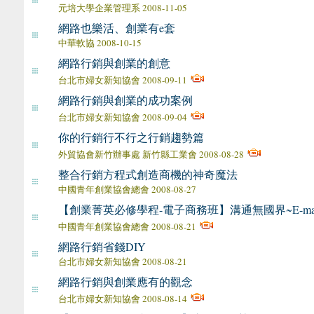
元培大學企業管理系 2008-11-05
網路也樂活、創業有e套
中華軟協 2008-10-15
網路行銷與創業的創意
台北市婦女新知協會 2008-09-11
網路行銷與創業的成功案例
台北市婦女新知協會 2008-09-04
你的行銷行不行之行銷趨勢篇
外貿協會新竹辦事處 新竹縣工業會 2008-08-28
整合行銷方程式 創造商機的神奇魔法
中國青年創業協會總會 2008-08-27
【創業菁英必修學程-電子商務班】溝通無國界~E-mark
中國青年創業協會總會 2008-08-21
網路行銷省錢DIY
台北市婦女新知協會 2008-08-21
網路行銷與創業應有的觀念
台北市婦女新知協會 2008-08-14