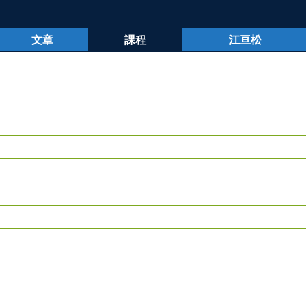
文章
課程
江亘松