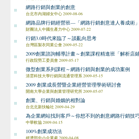
網路行銷與創業的創意
台北市內湖婦女中心 2009-08-06
網路品牌行銷經營班—「網路行銷創意達人養成術
財團法人中國生產力中心 2009-07-22
行銷3.0時代來臨了～談亂向思考
台灣區製衣同業公會 2009-05-22
2009創業諮詢輔導計畫～創業課程精進班「解析店
行政院勞工委員會 2009-05-17
微型創業系列課程～網路行銷與創業的成功案例
清雲科技大學行銷與流通管理系 2009-05-15
2009 創業成長營暨企業經營管理學術研討會
開南大學企業與創業管理研究所 2009-05-07
創業、行銷與婚姻的相對論
台北北新扶輪社 2009-04-29
為企業網站找到客戶～你想不到的創意網路行銷技
中華軟協 2009-04-15
100%創業成功法
經濟部中小企業處 2009-04-08