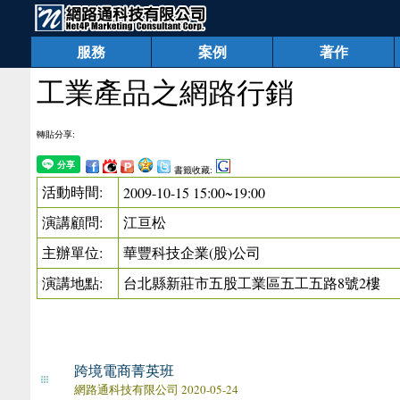
服務
案例
著作
工業產品之網路行銷
轉貼分享:
書籤收藏:
活動時間:
2009-10-15 15:00~19:00
演講顧問:
江亘松
主辦單位:
華豐科技企業(股)公司
演講地點:
台北縣新莊市五股工業區五工五路8號2樓
跨境電商菁英班
網路通科技有限公司 2020-05-24