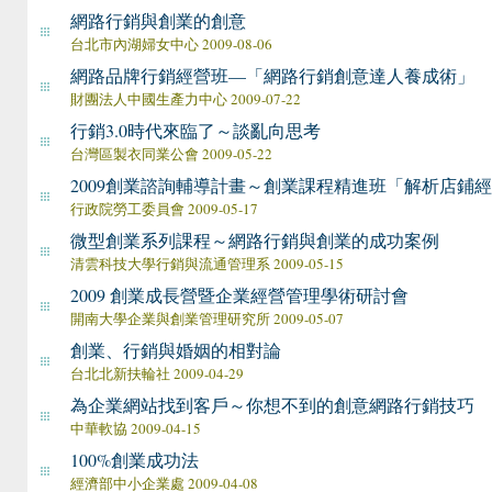
網路行銷與創業的創意
台北市內湖婦女中心 2009-08-06
網路品牌行銷經營班—「網路行銷創意達人養成術」
財團法人中國生產力中心 2009-07-22
行銷3.0時代來臨了～談亂向思考
台灣區製衣同業公會 2009-05-22
2009創業諮詢輔導計畫～創業課程精進班「解析店鋪
行政院勞工委員會 2009-05-17
微型創業系列課程～網路行銷與創業的成功案例
清雲科技大學行銷與流通管理系 2009-05-15
2009 創業成長營暨企業經營管理學術研討會
開南大學企業與創業管理研究所 2009-05-07
創業、行銷與婚姻的相對論
台北北新扶輪社 2009-04-29
為企業網站找到客戶～你想不到的創意網路行銷技巧
中華軟協 2009-04-15
100%創業成功法
經濟部中小企業處 2009-04-08