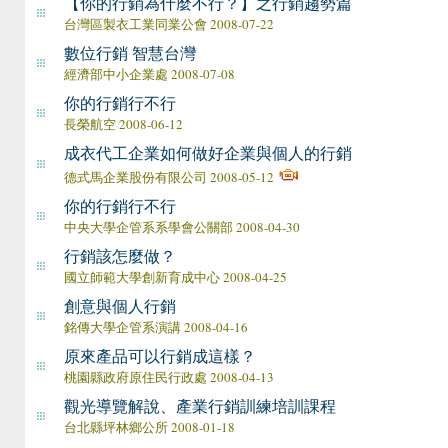
【你的行銷為什麼不行？】之行銷趨勢篇
台灣區製衣工業同業公會 2008-07-22
數位行銷 智慧台灣
經濟部中小企業處 2008-07-08
你的行銷行不行
長榮航空 2008-06-12
成衣代工企業如何做好企業與個人的行銷
德式馬企業股份有限公司 2008-05-12
你的行銷行不行
中央大學企管系系學會公關部 2008-04-30
行銷該怎麼做？
國立師範大學創新育成中心 2008-04-25
創意與個人行銷
銘傳大學企管系演講 2008-04-16
原來產品可以行銷成這樣？
桃園縣政府原住民行政處 2008-04-13
觀光導覽解說、產業行銷訓練培訓課程
台北縣坪林鄉公所 2008-01-18