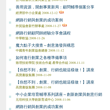
善用資源，開創事業新局：顧問輔導個案分享
經濟部中小企業處 2008-12-12
網路行銷與創業的成功案例
外貿協會新竹辦事處 2008-11-27
網路行銷顧問師經驗分享會議程
中華軟協 2008-11-26
魔力點子大搜查～創意激發與構思
中國青年創業協會總會 2008-11-12
如何進行創業之各種準備事項
致理技術學院 技術合作處 產學合作組 2008-11-11
【你想不到，創業、行銷也能這樣做！】講座
高寶書版集團 2008-11-09
【你想不到，創業、行銷也能這樣做！】講座
高寶書版集團 2008-11-08
中小企業培育輔導系列講座～創新創業與創意行銷
元培科技大學創新育成中心 2008-11-06
網路行銷與創業的成功案例