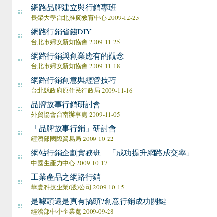
網路品牌建立與行銷專班
長榮大學台北推廣教育中心 2009-12-23
網路行銷省錢DIY
台北市婦女新知協會 2009-11-25
網路行銷與創業應有的觀念
台北市婦女新知協會 2009-11-18
網路行銷創意與經營技巧
台北縣政府原住民行政局 2009-11-16
品牌故事行銷研討會
外貿協會台南辦事處 2009-11-05
「品牌故事行銷」研討會
經濟部國際貿易局 2009-10-22
網站行銷企劃實務班—「成功提升網路成交率」
中國生產力中心 2009-10-17
工業產品之網路行銷
華豐科技企業(股)公司 2009-10-15
是噱頭還是真有搞頭?創意行銷成功關鍵
經濟部中小企業處 2009-09-28