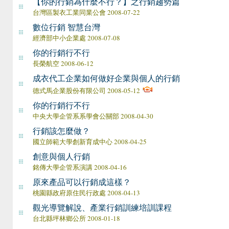
【你的行銷為什麼不行？】之行銷趨勢篇
台灣區製衣工業同業公會 2008-07-22
數位行銷 智慧台灣
經濟部中小企業處 2008-07-08
你的行銷行不行
長榮航空 2008-06-12
成衣代工企業如何做好企業與個人的行銷
德式馬企業股份有限公司 2008-05-12
你的行銷行不行
中央大學企管系系學會公關部 2008-04-30
行銷該怎麼做？
國立師範大學創新育成中心 2008-04-25
創意與個人行銷
銘傳大學企管系演講 2008-04-16
原來產品可以行銷成這樣？
桃園縣政府原住民行政處 2008-04-13
觀光導覽解說、產業行銷訓練培訓課程
台北縣坪林鄉公所 2008-01-18