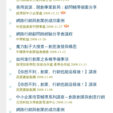
善用資源，開創事業新局：顧問輔導個案分享
經濟部中小企業處 2008-12-12
網路行銷與創業的成功案例
外貿協會新竹辦事處 2008-11-27
網路行銷顧問師經驗分享會議程
中華軟協 2008-11-26
魔力點子大搜查～創意激發與構思
中國青年創業協會總會 2008-11-12
如何進行創業之各種準備事項
致理技術學院 技術合作處 產學合作組 2008-11-11
【你想不到，創業、行銷也能這樣做！】講座
高寶書版集團 2008-11-09
【你想不到，創業、行銷也能這樣做！】講座
高寶書版集團 2008-11-08
中小企業培育輔導系列講座～創新創業與創意行銷
元培科技大學創新育成中心 2008-11-06
網路行銷與創業的成功案例