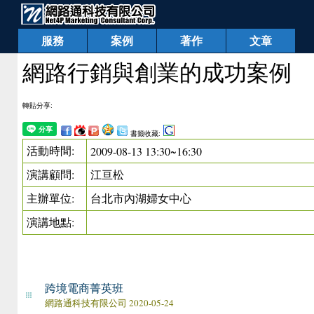
服務
案例
著作
文章
網路行銷與創業的成功案例
轉貼分享:
書籤收藏:
活動時間:
2009-08-13 13:30~16:30
演講顧問:
江亘松
主辦單位:
台北市內湖婦女中心
演講地點:
跨境電商菁英班
網路通科技有限公司 2020-05-24