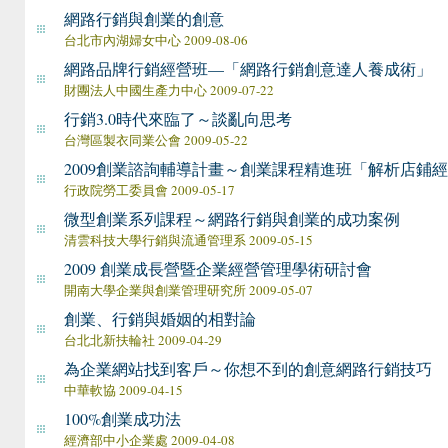
網路行銷與創業的創意
台北市內湖婦女中心 2009-08-06
網路品牌行銷經營班—「網路行銷創意達人養成術」
財團法人中國生產力中心 2009-07-22
行銷3.0時代來臨了～談亂向思考
台灣區製衣同業公會 2009-05-22
2009創業諮詢輔導計畫～創業課程精進班「解析店鋪
行政院勞工委員會 2009-05-17
微型創業系列課程～網路行銷與創業的成功案例
清雲科技大學行銷與流通管理系 2009-05-15
2009 創業成長營暨企業經營管理學術研討會
開南大學企業與創業管理研究所 2009-05-07
創業、行銷與婚姻的相對論
台北北新扶輪社 2009-04-29
為企業網站找到客戶～你想不到的創意網路行銷技巧
中華軟協 2009-04-15
100%創業成功法
經濟部中小企業處 2009-04-08