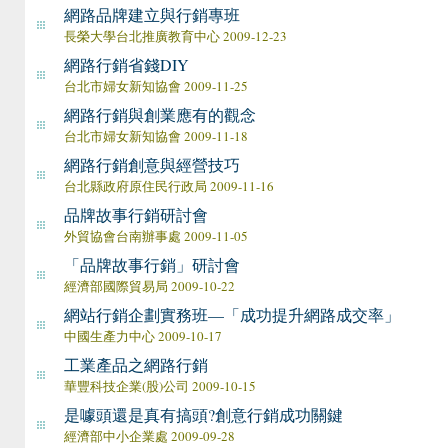
網路品牌建立與行銷專班
長榮大學台北推廣教育中心 2009-12-23
網路行銷省錢DIY
台北市婦女新知協會 2009-11-25
網路行銷與創業應有的觀念
台北市婦女新知協會 2009-11-18
網路行銷創意與經營技巧
台北縣政府原住民行政局 2009-11-16
品牌故事行銷研討會
外貿協會台南辦事處 2009-11-05
「品牌故事行銷」研討會
經濟部國際貿易局 2009-10-22
網站行銷企劃實務班—「成功提升網路成交率」
中國生產力中心 2009-10-17
工業產品之網路行銷
華豐科技企業(股)公司 2009-10-15
是噱頭還是真有搞頭?創意行銷成功關鍵
經濟部中小企業處 2009-09-28