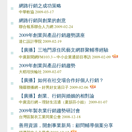
網路行銷之成功策略
中華軟協 2009-03-17
網路行銷與創業的創意
聯合報系聯合人力網 2009-02-24
2009年創業與產品行銷趨勢講座
達仁設計學院 2009-02-19
【廣播】三地門原住民藝文網群聚輔導經驗
中廣新聞網FM103.3～中小企業通節目專訪 2009-02-09
2009年創業與產品行銷趨勢
大稻埕扶輪社 2009-02-07
【廣播】如何在社交場合作好個人行銷？
飛碟聯播網～好男好女過日子 2009-02-06
【廣播】創業、行銷與婚姻的相對論
中廣流行網～理財生活通（夏韻芬小姐） 2009-01-07
2009年製衣業行銷趨勢研討會
台灣區製衣工業同業公會 2008-12-18
善用資源，開創事業新局：顧問輔導個案分享