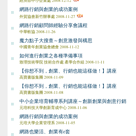
經濟部中小企業處 2008-12-12
網路行銷與創業的成功案例
外貿協會新竹辦事處 2008-11-27
網路行銷顧問師經驗分享會議程
中華軟協 2008-11-26
魔力點子大搜查～創意激發與構思
中國青年創業協會總會 2008-11-12
如何進行創業之各種準備事項
致理技術學院 技術合作處 產學合作組 2008-11-11
【你想不到，創業、行銷也能這樣做！】講座
高寶書版集團 2008-11-09
【你想不到，創業、行銷也能這樣做！】講座
高寶書版集團 2008-11-08
中小企業培育輔導系列講座～創新創業與創意行銷
元培科技大學創新育成中心 2008-11-06
網路行銷與創業的成功案例
元培大學企業管理系 2008-11-05
網路也樂活、創業有e套