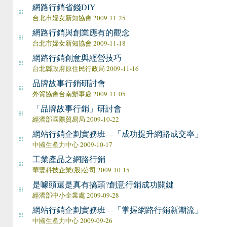
網路行銷省錢DIY
台北市婦女新知協會 2009-11-25
網路行銷與創業應有的觀念
台北市婦女新知協會 2009-11-18
網路行銷創意與經營技巧
台北縣政府原住民行政局 2009-11-16
品牌故事行銷研討會
外貿協會台南辦事處 2009-11-05
「品牌故事行銷」研討會
經濟部國際貿易局 2009-10-22
網站行銷企劃實務班—「成功提升網路成交率」
中國生產力中心 2009-10-17
工業產品之網路行銷
華豐科技企業(股)公司 2009-10-15
是噱頭還是真有搞頭?創意行銷成功關鍵
經濟部中小企業處 2009-09-28
網站行銷企劃實務班—「掌握網路行銷新潮流」
中國生產力中心 2009-09-26