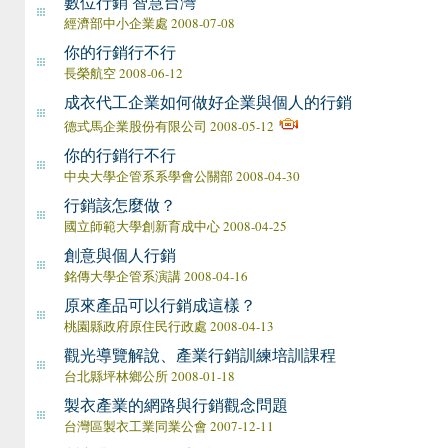
數位行銷 智慧台灣
經濟部中小企業處 2008-07-08
你的行銷行不行
長榮航空 2008-06-12
成衣代工企業如何做好企業與個人的行銷
德式馬企業股份有限公司 2008-05-12
你的行銷行不行
中央大學企管系系學會公關部 2008-04-30
行銷該怎麼做？
國立師範大學創新育成中心 2008-04-25
創意與個人行銷
銘傳大學企管系演講 2008-04-16
原來產品可以行銷成這樣？
桃園縣政府原住民行政處 2008-04-13
觀光導覽解說、產業行銷訓練培訓課程
台北縣坪林鄉公所 2008-01-18
製衣產業的網路與行銷觀念問題
台灣區製衣工業同業公會 2007-12-11