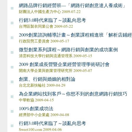
網路品牌行銷經營班—「網路行銷創意達人養成術」
財團法人中國生產力中心 2009-07-22
行銷3.0時代來臨了～談亂向思考
台灣區製衣同業公會 2009-05-22
2009創業諮詢輔導計畫～創業課程精進班「解析店鋪
行政院勞工委員會 2009-05-17
微型創業系列課程～網路行銷與創業的成功案例
清雲科技大學行銷與流通管理系 2009-05-15
2009 創業成長營暨企業經營管理學術研討會
開南大學企業與創業管理研究所 2009-05-07
創業、行銷與婚姻的相對論
台北北新扶輪社 2009-04-29
為企業網站找到客戶～你想不到的創意網路行銷技巧
中華軟協 2009-04-15
100%創業成功法
經濟部中小企業處 2009-04-08
行銷3.0時代來臨了～談亂向思考
Sweet100.com 2009-04-06