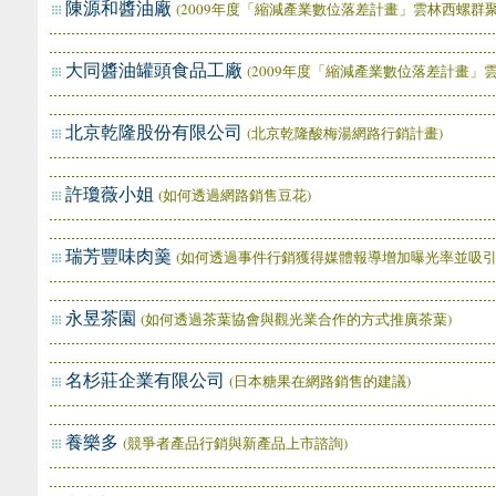
陳源和醬油廠
(2009年度「縮減產業數位落差計畫」雲林西螺群聚
大同醬油罐頭食品工廠
(2009年度「縮減產業數位落差計畫」
北京乾隆股份有限公司
(北京乾隆酸梅湯網路行銷計畫)
許瓊薇小姐
(如何透過網路銷售豆花)
瑞芳豐味肉羹
(如何透過事件行銷獲得媒體報導增加曝光率並吸引
永昱茶園
(如何透過茶葉協會與觀光業合作的方式推廣茶葉)
名杉莊企業有限公司
(日本糖果在網路銷售的建議)
養樂多
(競爭者產品行銷與新產品上市諮詢)