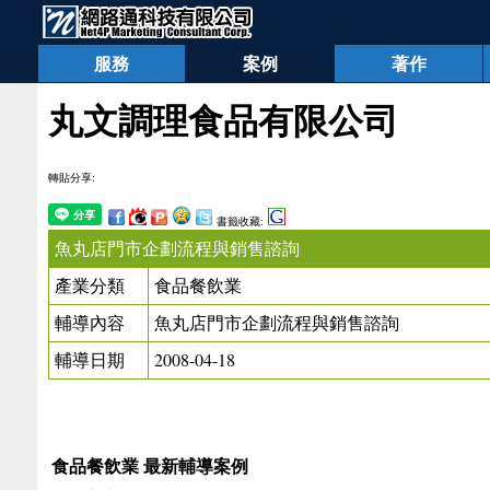
服務
案例
著作
丸文調理食品有限公司
轉貼分享:
書籤收藏:
魚丸店門市企劃流程與銷售諮詢
產業分類
食品餐飲業
輔導內容
魚丸店門市企劃流程與銷售諮詢
輔導日期
2008-04-18
食品餐飲業 最新輔導案例