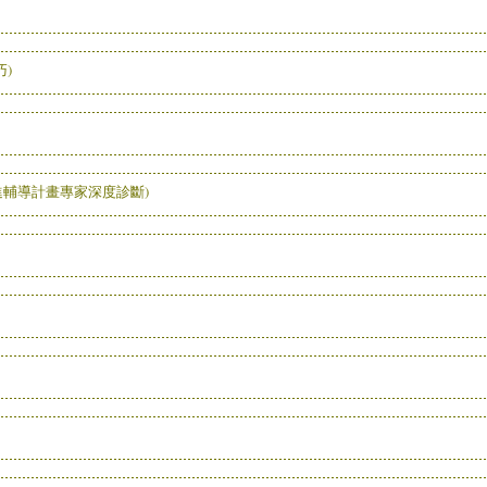
)
進輔導計畫專家深度診斷)