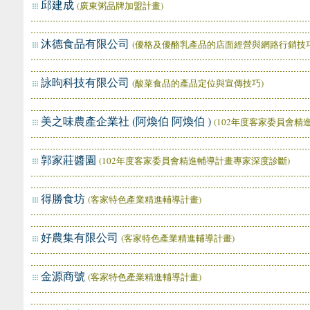
邱建成
(廣東粥品牌加盟計畫)
沐德食品有限公司
(優格及優酪乳產品的店面經營與網路行銷技巧
詠昫科技有限公司
(酸菜食品的產品定位與宣傳技巧)
美之味農產企業社 (阿煥伯 阿煥伯 )
(102年度客家委員會精
郭家莊醬園
(102年度客家委員會精進輔導計畫專家深度診斷)
得勝食坊
(客家特色產業精進輔導計畫)
好農集有限公司
(客家特色產業精進輔導計畫)
金源商號
(客家特色產業精進輔導計畫)