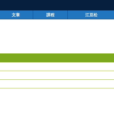
文章
課程
江亘松