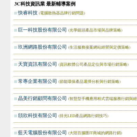
3C科技資訊業 最新輔導案例
快睿科技
(電腦散熱器品牌行銷問題)
巨一科技股份有限公司
(光學鏡頭產品市場與品牌策略)
玖洲網路股份有限公司
(生活服務接案網站經營與定價策略)
天寶資訊有限公司
(資訊軟體公司產品定位與市場行銷策略)
常專企業有限公司
(節能環保產品選擇分析與行銷策略)
晶美行銷顧問有限公司
(智慧型手機應用程式雲端服務行銷與經
頎欣科技有限公司
(排光LED產品網路行銷技巧)
藍天電腦股份有限公司
(大陸百腦匯IT商城的網路行銷)