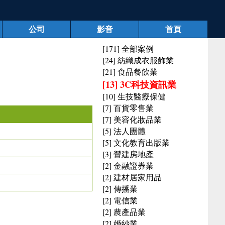
公司
影音
首頁
[171] 全部案例
[24] 紡織成衣服飾業
[21] 食品餐飲業
[13] 3C科技資訊業
[10] 生技醫療保健
[7] 百貨零售業
[7] 美容化妝品業
[5] 法人團體
[5] 文化教育出版業
[3] 營建房地產
[2] 金融證券業
[2] 建材居家用品
[2] 傳播業
[2] 電信業
[2] 農產品業
[2] 婚紗業