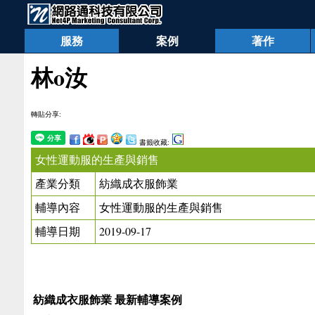
服務
案例
著作
林o汝
轉貼分享:
書籤收藏:
女性運動服的生產與銷售
產業分類
紡織成衣服飾業
輔導內容
女性運動服的生產與銷售
輔導日期
2019-09-17
紡織成衣服飾業 最新輔導案例