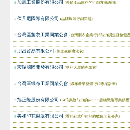
加麗工業股份有限公司
(外銷產品庫存的行銷方法諮詢)
傑凡尼國際有限公司
(品牌服裝行銷問題)
台灣區製衣工業同業公會
(台灣製衣企業行銷能力調查暨整體
朋昌貿易有限公司
(施先生的魔法衣)
宏瑞國際開發有限公司
(亨利大叔的充氣衣)
台灣區織布工業同業公會
(織布產業整體行銷專案計畫)
旭正隆股份有限公司
(14倍業務能力的μ-func 超細纖維專業供應
美和印花製版有限公司
(看的到就印的好的數位印花專家)