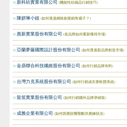
新科紡實業有限公司
(機能性紡織品行銷技巧)
陳妍琳小姐
(如何透過網路創業銷售襪子？)
惠新實業股份有限公司
(老品牌如何重新獲得市場)
亞蘭夢藤國際設計股份有限公司
(如何透過新品牌創造市場)
金鼎聯合科技纖維股份有限公司
(如何行銷品牌布料)
台灣力克系統股份有限公司
(如何行銷成衣業軟體系統)
龍笛實業股份有限公司
(如何行銷國外品牌孕婦裝)
成雅企業有限公司
(如何因應財團壟斷供應鍊狀況)