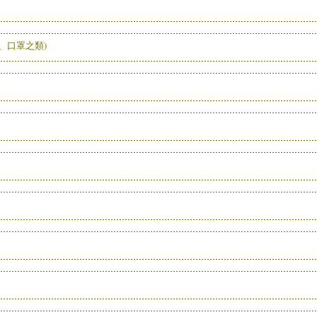
、口罩之類)