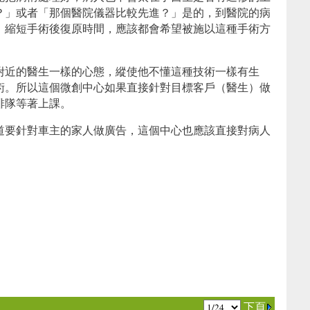
？」或者「那個醫院儀器比較先進？」是的，到醫院的病
，縮短手術後復原時間，應該都會希望被施以這種手術方
附近的醫生一樣的心態，縱使他不懂這種技術一樣有生
術。所以這個微創中心如果直接針對目標客戶（醫生）做
排隊等著上課。
(作者江亘松)
道要針對車主的家人做廣告，這個中心也應該直接對病人
下頁