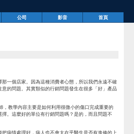
公司
影音
首頁
擇那一個店家。因為這種消費者心態，所以我們永遠不確
注意的問題。其實類似的行銷問題發生在很多「好」產品
醫師，教學內容主要是如何利用很微小的傷口完成重要的
選擇。這麼好的單位有行銷問題嗎？是的，而且問題不
能把病情處理好，病人也不會太在乎醫生是否有進修的上