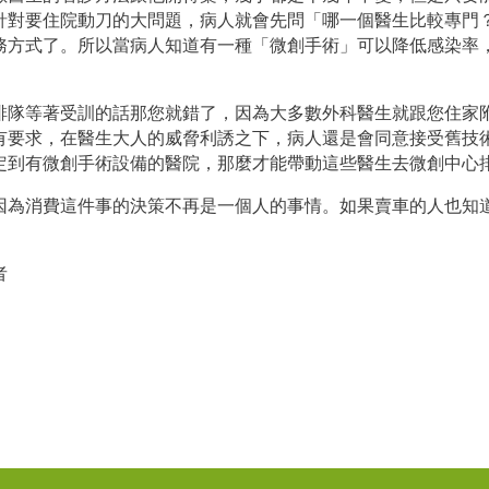
針對要住院動刀的大問題，病人就會先問「哪一個醫生比較專門
務方式了。所以當病人知道有一種「微創手術」可以降低感染率
排隊等著受訓的話那您就錯了，因為大多數外科醫生就跟您住家
有要求，在醫生大人的威脅利誘之下，病人還是會同意接受舊技
定到有微創手術設備的醫院，那麼才能帶動這些醫生去微創中心
因為消費這件事的決策不再是一個人的事情。如果賣車的人也知
者