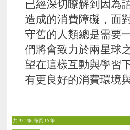
已經深切瞭解到因為
造成的消費障礙，面
守舊的人類總是需要
們將會致力於兩星球
望在這樣互動與學習
有更良好的消費環境
共 354 筆, 每頁 15 筆