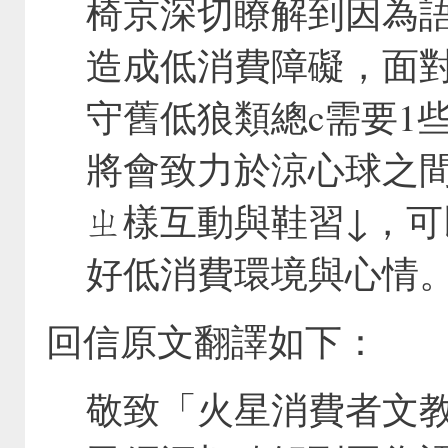
椅京深切瞭解到因為
造成低消費障礙，面
守舊低狼類總c需要1
將會致力於涼心球之間
ㄓ樣互動與鞋習↓，可
好低消費環境與心情
回信原文翻譯如下：
敬致「火星消費者文