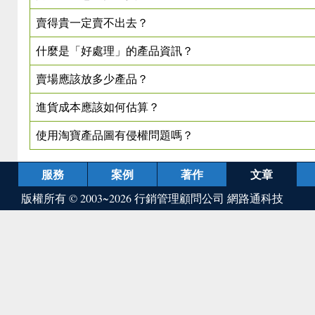
賣得貴一定賣不出去？
什麼是「好處理」的產品資訊？
賣場應該放多少產品？
進貨成本應該如何估算？
使用淘寶產品圖有侵權問題嗎？
服務
案例
著作
文章
版權所有 © 2003~2026
行銷管理顧問公司 網路通科技