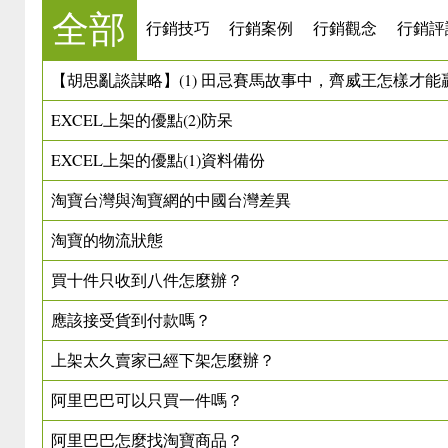
全部
行銷技巧
行銷案例
行銷觀念
行銷評
【胡思亂談謀略】(1) 田忌賽馬故事中，齊威王怎樣才能
EXCEL上架的優點(2)防呆
EXCEL上架的優點(1)資料備份
淘寶台灣與淘寶網的中國台灣差異
淘寶的物流狀態
買十件只收到八件怎麼辦？
應該接受貨到付款嗎？
上架太久賣家已經下架怎麼辦？
阿里巴巴可以只買一件嗎？
阿里巴巴怎麼找淘寶商品？