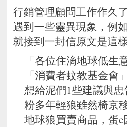
行銷管理顧問工作作久
遇到一些靈異現象，例
就接到一封信原文是這
「各位住滴地球低生意
「消費者蚊教基金會
想給泥們1些建議與忠
粉多年輕狼雖然椅京移
地球狼買賣商品，蛋c