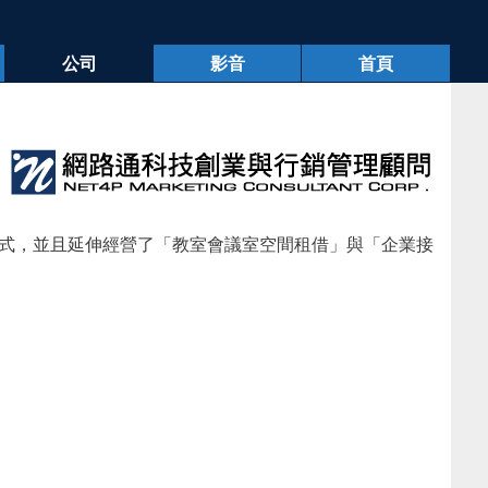
公司
影音
首頁
式，並且延伸經營了「教室會議室空間租借」與「企業接