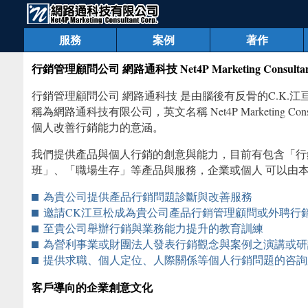
服務
案例
著作
行銷管理顧問公司 網路通科技 Net4P Marketing Consultant
行銷管理顧問公司 網路通科技 是由腦後有反骨的C.K.江亘松於
稱為網路通科技有限公司，英文名稱 Net4P Marketing Cons
個人改善行銷能力的意涵。
我們提供產品與個人行銷的創意與能力，目前有包含「行
班」、「職場生存」等產品與服務，企業或個人 可以由
為貴公司提供產品行銷問題診斷與改善服務
邀請CK江亘松成為貴公司產品行銷管理顧問或外聘行
至貴公司舉辦行銷與業務能力提升的教育訓練
為營利事業或財團法人發表行銷觀念與案例之演講或研
提供求職、個人定位、人際關係等個人行銷問題的咨詢
客戶導向的企業創意文化