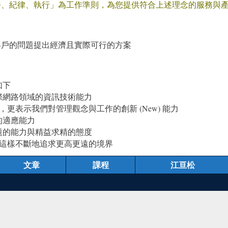
務、紀律、執行」為工作準則，為您提供符合上述理念的服務與
客戶的問題提出經濟且實際可行的方案
如下
際網路領域的資訊技術能力
際網路)，更表示我們對管理觀念與工作的創新 (New) 能力
的適應能力
題的能力與精益求精的態度
這樣不斷地追求更高更遠的境界
文章
課程
江亘松