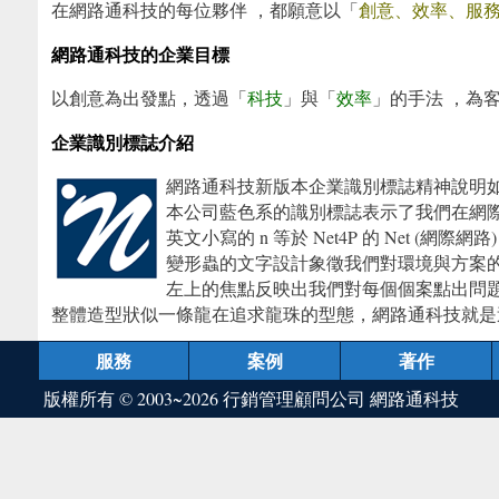
在網路通科技的每位夥伴 ，都願意以「
創意、效率、服
網路通科技的企業目標
以創意為出發點，透過「
科技
」與「
效率
」的手法 ，為
企業識別標誌介紹
網路通科技新版本企業識別標誌精神說明
本公司藍色系的識別標誌表示了我們在網
英文小寫的 n 等於 Net4P 的 Net (網
變形蟲的文字設計象徵我們對環境與方案
左上的焦點反映出我們對每個個案點出問
整體造型狀似一條龍在追求龍珠的型態，網路通科技就是
服務
案例
著作
版權所有 © 2003~2026
行銷管理顧問公司 網路通科技