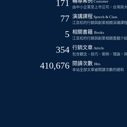
171
輔導案例
Customer
由中小企業至上市公司，台灣與
77
演講課程
Speech & Class
江亘松的行銷與創業相關演講課
5
相關書籍
Books
江亘松的行銷與創業相關書籍介
354
行銷文章
Article
包含觀念、技巧、案例、理論，
410,676
閱讀次數
Hits
本站全部文章被閱讀次數的總和