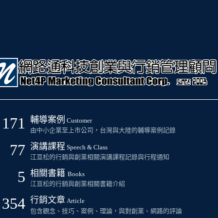
171
輔導案例
Customer
由中小企業至上市公司，台灣與大陸的輔導案例記錄
77
演講課程
Speech & Class
江亘松的行銷與創業相關演講課程記錄與行程通知
5
相關書籍
Books
江亘松的行銷與創業相關書籍介紹
354
行銷文章
Article
包含觀念、技巧、案例、理論，與對創業、網路的評論