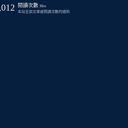
,012
閱讀次數
Hits
本站全部文章被閱讀次數的總和