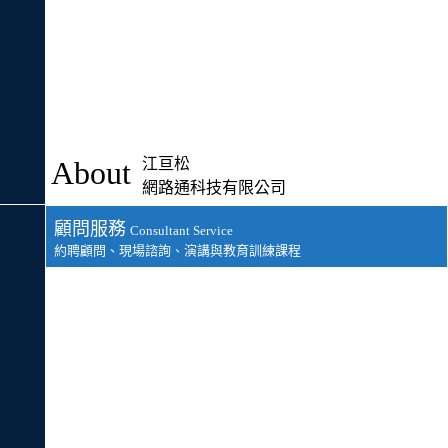
About
江亘松
網路通科技有限公司
顧問服務
Consultant Service
約聘顧問、現場諮詢、演講與教育訓練課程